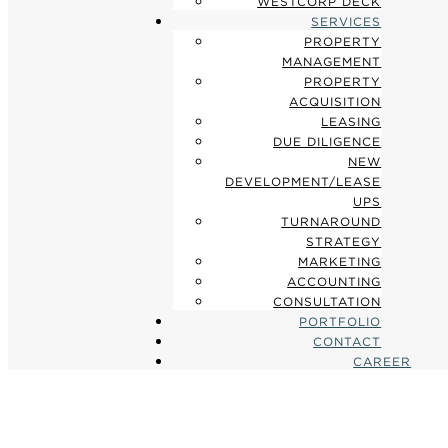
WESTCORP DECK
SERVICES
PROPERTY
MANAGEMENT
PROPERTY
ACQUISITION
LEASING
DUE DILIGENCE
NEW
DEVELOPMENT/LEASE
UPS
TURNAROUND
STRATEGY
MARKETING
ACCOUNTING
CONSULTATION
PORTFOLIO
CONTACT
CAREER